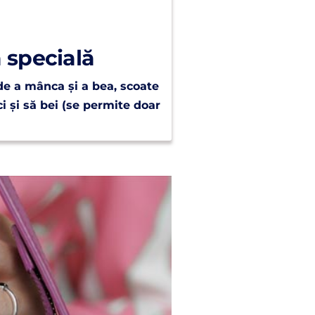
 specială
 de a mânca și a bea, scoate
i și să bei (se permite doar