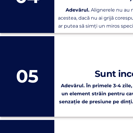
Adevărul.
Alignerele nu au 
acestea, dacă nu ai grijă corespu
ar putea să simți un miros specif
05
Sunt inc
Adevărul.
În primele 3-4 zile
un element străin pentru cav
senzație de presiune pe dinți