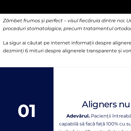
Zâmbet frumos și perfect – visul fiecăruia dintre noi. 
proceduri stomatologice, precum tratamentul ortodon
La sigur ai căutat pe internet informații despre alignere, 
dezminți 6 mituri despre alignerele transparente și
Aligners n
01
Adevărul.
Pacienții întreab
capabilă să facă față 100% cu s