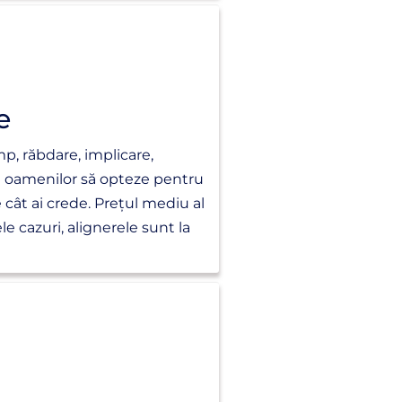
e
p, răbdare, implicare,
ea oamenilor să opteze pentru
cât ai crede. Prețul mediu al
e cazuri, alignerele sunt la