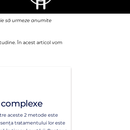
ebuie să urmeze anumite
titudine. În acest articol vom
e complexe
intre aceste 2 metode este
Esența tratamentului lor este