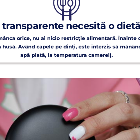
 transparente necesită o dietă
ânca orice, nu ai nicio restricție alimentară. Înainte
n husă. Având capele pe dinți, este interzis să mănânc
apă plată, la temperatura camerei).