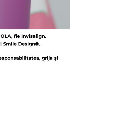
 OLA, fie Invisalign.
tal Smile Design®.
sponsabilitatea, grija și