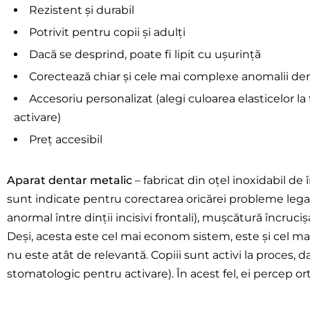
Rezistent și durabil
Potrivit pentru copii și adulți
Dacă se desprind, poate fi lipit cu ușurință
Corectează chiar și cele mai complexe anomalii de
Accesoriu personalizat (alegi culoarea elasticelor la 
activare)
Preț accesibil
Aparat dentar metalic
– fabricat din oțel inoxidabil de
sunt indicate pentru corectarea oricărei probleme legat
anormal între dinții incisivi frontali), mușcătură încrucișa
Deși, acesta este cel mai econom sistem, este și cel mai 
nu este atât de relevantă. Copiii sunt activi la proces, da
stomatologic pentru activare). În acest fel, ei percep or