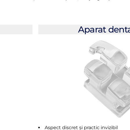
Aparat denta
Aspect discret și practic invizibil