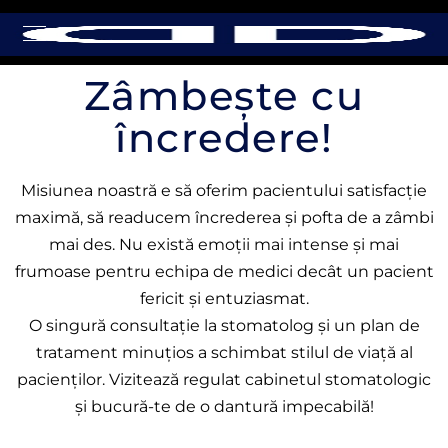
Zâmbește cu
încredere!
Misiunea noastră e să oferim pacientului satisfacție
maximă, să readucem încrederea și pofta de a zâmbi
mai des. Nu există emoții mai intense și mai
frumoase pentru echipa de medici decât un pacient
fericit și entuziasmat.
O singură consultație la stomatolog și un plan de
tratament minuțios a schimbat stilul de viață al
pacienților. Vizitează regulat cabinetul stomatologic
și bucură-te de o dantură impecabilă!