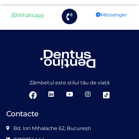
Whatsapp
Messenger
Zâmbetul este stilul tău de viață
Contacte
Bd. Ion Mihalache 62, București