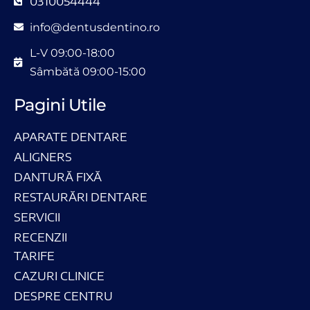
0310054444
info@dentusdentino.ro
L-V 09:00-18:00
Sâmbătă 09:00-15:00
Pagini Utile
APARATE DENTARE
ALIGNERS
DANTURĂ FIXĂ
RESTAURĂRI DENTARE
SERVICII
RECENZII
TARIFE
CAZURI CLINICE
DESPRE CENTRU