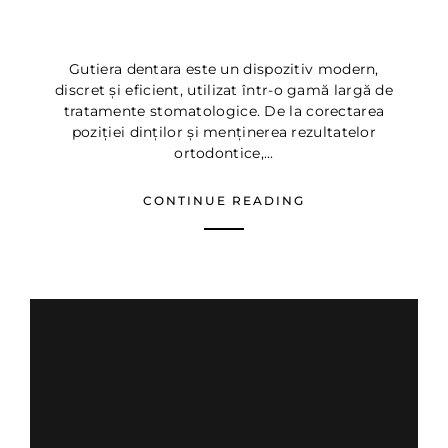
Gutiera dentara – Tipuri si
Beneficii ▷ Dentus Dentino
Gutiera dentara este un dispozitiv modern,
discret și eficient, utilizat într-o gamă largă de
tratamente stomatologice. De la corectarea
poziției dinților și menținerea rezultatelor
ortodontice,...
CONTINUE READING