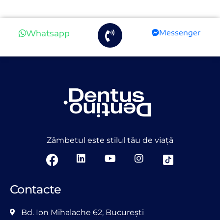
Whatsapp
Messenger
Zâmbetul este stilul tău de viață
Contacte
Bd. Ion Mihalache 62, București