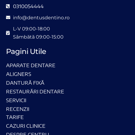
0310054444
info@dentusdentino.ro
L-V 09:00-18:00
Sâmbătă 09:00-15:00
Pagini Utile
APARATE DENTARE
ALIGNERS
DANTURĂ FIXĂ
RESTAURĂRI DENTARE
SERVICII
RECENZII
TARIFE
CAZURI CLINICE
DESPRE CENTRU