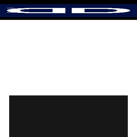
Category:
Albire