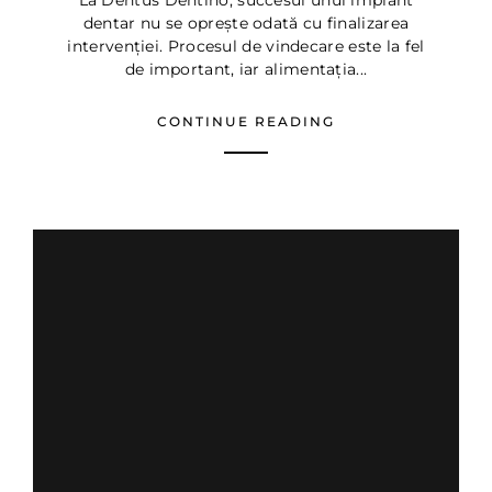
La Dentus Dentino, succesul unui implant
dentar nu se oprește odată cu finalizarea
intervenției. Procesul de vindecare este la fel
de important, iar alimentația...
CONTINUE READING