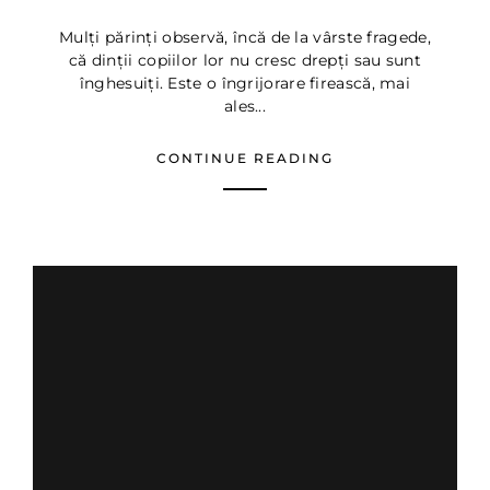
Mulți părinți observă, încă de la vârste fragede,
că dinții copiilor lor nu cresc drepți sau sunt
înghesuiți. Este o îngrijorare firească, mai
ales...
CONTINUE READING