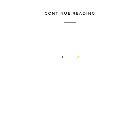
CONTINUE READING
1
2