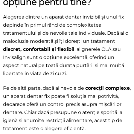
opțiune pentru tine?
Alegerea dintre un aparat dentar invizibil și unul fix
depinde în primul rând de complexitatea
tratamentului și de nevoile tale individuale. Dacă ai o
malocluzie moderată și îți dorești un tratament
discret, confortabil și flexibil
, alignerele OLA sau
Invisalign sunt o opțiune excelentă, oferind un
aspect natural pe toată durata purtării și mai multă
libertate în viața de zi cu zi.
Pe de altă parte, dacă ai nevoie de
corecții complexe
,
un aparat dentar fix poate fi soluția mai potrivită,
deoarece oferă un control precis asupra mișcărilor
dentare. Chiar dacă presupune o atenție sporită la
igienă și anumite restricții alimentare, acest tip de
tratament este o alegere eficientă.