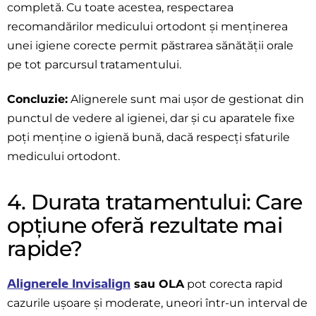
completă. Cu toate acestea, respectarea
recomandărilor medicului ortodont și menținerea
unei igiene corecte permit păstrarea sănătății orale
pe tot parcursul tratamentului.
Concluzie:
Alignerele sunt mai ușor de gestionat din
punctul de vedere al igienei, dar și cu aparatele fixe
poți menține o igienă bună, dacă respecți sfaturile
medicului ortodont.
4. Durata tratamentului: Care
opțiune oferă rezultate mai
rapide?
Alignerele Invisalign
sau OLA
pot corecta rapid
cazurile ușoare și moderate, uneori într-un interval de