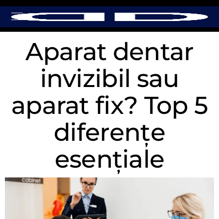
Aparat dentar
invizibil sau
aparat fix? Top 5
diferențe
esențiale