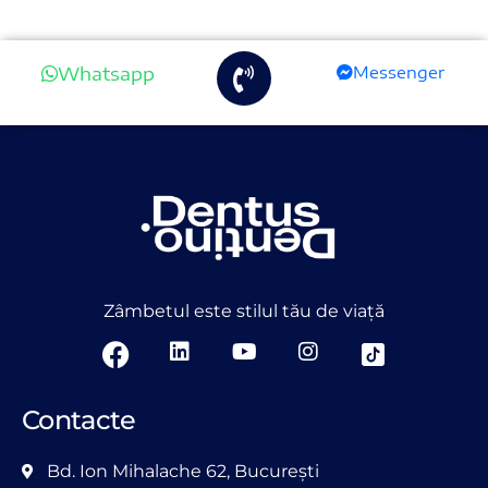
Whatsapp
Messenger
Zâmbetul este stilul tău de viață
Contacte
Bd. Ion Mihalache 62, București