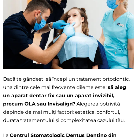
Dacă te gândești să începi un tratament ortodontic,
una dintre cele mai frecvente dileme este:
să aleg
un aparat dentar fix sau un aparat invizibil,
precum OLA sau Invisalign?
Alegerea potrivită
depinde de mai mulți factori: estetica, confortul,
durata tratamentului și complexitatea cazului tău.
La
Centrul Stomatologic Dentus Dentino din