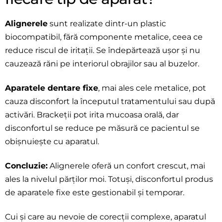
Alignerele
sunt realizate dintr-un plastic
biocompatibil, fără componente metalice, ceea ce
reduce riscul de iritații. Se îndepărtează ușor și nu
cauzează răni pe interiorul obrajilor sau al buzelor.
Aparatele dentare fixe
, mai ales cele metalice, pot
cauza disconfort la începutul tratamentului sau după
activări. Brackeții pot irita mucoasa orală, dar
disconfortul se reduce pe măsură ce pacientul se
obișnuiește cu aparatul.
Concluzie:
Alignerele oferă un confort crescut, mai
ales la nivelul părților moi. Totuși, disconfortul produs
de aparatele fixe este gestionabil și temporar.
Cui și care au nevoie de corecții complexe, aparatul