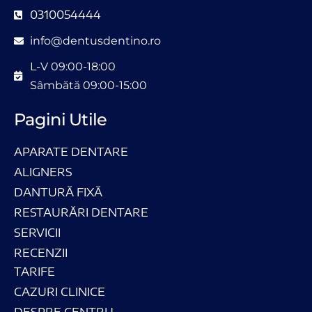
0310054444
info@dentusdentino.ro
L-V 09:00-18:00
Sâmbătă 09:00-15:00
Pagini Utile
APARATE DENTARE
ALIGNERS
DANTURĂ FIXĂ
RESTAURĂRI DENTARE
SERVICII
RECENZII
TARIFE
CAZURI CLINICE
DESPRE CENTRU