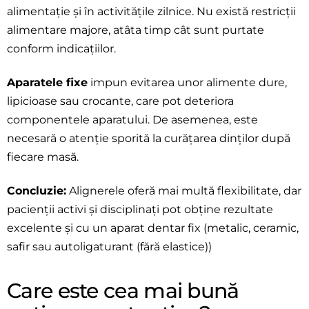
alimentație și în activitățile zilnice. Nu există restricții
alimentare majore, atâta timp cât sunt purtate
conform indicațiilor.
Aparatele fixe
impun evitarea unor alimente dure,
lipicioase sau crocante, care pot deteriora
componentele aparatului. De asemenea, este
necesară o atenție sporită la curățarea dinților după
fiecare masă.
Concluzie:
Alignerele oferă mai multă flexibilitate, dar
pacienții activi și disciplinați pot obține rezultate
excelente și cu un aparat dentar fix (metalic, ceramic,
safir sau autoligaturant (fără elastice))
Care este cea mai bună