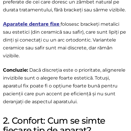
preferate de cei care doresc un zâmbet natural pe
durata tratamentului, fără brackeți sau sârme vizibile.
Aparatele dentare fixe
folosesc brackeți metalici
sau estetici (din ceramică sau safir), care sunt lipiți pe
dinți și conectați cu un arc ortodontic. Variantele
ceramice sau safir sunt mai discrete, dar rămân
vizibile.
Concluzie:
Dacă discreția este o prioritate, alignerele
invizibile sunt o alegere foarte estetică. Totuși,
aparatul fix poate fi o opțiune foarte bună pentru
pacienții care pun accent pe eficiență și nu sunt
deranjați de aspectul aparatului.
2. Confort: Cum se simte
fiecare tip de aparat?