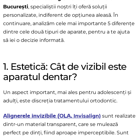
București
, specialiștii noștri îți oferă soluții
personalizate, indiferent de opțiunea aleasă. În
continuare, analizăm cele mai importante 5 diferențe
dintre cele două tipuri de aparate, pentru a te ajuta
să iei o decizie informată.
1. Estetică: Cât de vizibil este
aparatul dentar?
Un aspect important, mai ales pentru adolescenți și
adulți, este discreția tratamentului ortodontic.
Alignerele invizibile (OLA
, Invisalign)
sunt realizate
dintr-un material transparent, care se mulează
perfect pe dinți, fiind aproape imperceptibile. Sunt