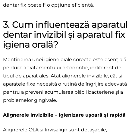
dentar fix poate fi o opțiune eficientă.
3. Cum influențează aparatul
dentar invizibil și aparatul fix
igiena orală?
Menținerea unei igiene orale corecte este esențială
pe durata tratamentului ortodontic, indiferent de
tipul de aparat ales. Atât alignerele invizibile, cât și
aparatele fixe necesită o rutină de îngrijire adecvată
pentru a preveni acumularea plăcii bacteriene și a
problemelor gingivale.
Alignerele invizibile – igienizare ușoară și rapidă
Alignerele OLA și Invisalign sunt detașabile,