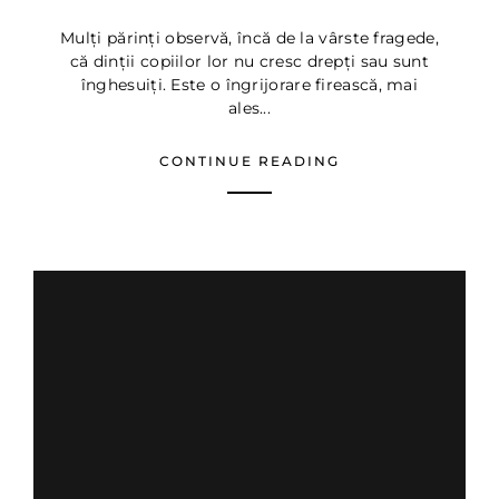
Mulți părinți observă, încă de la vârste fragede,
că dinții copiilor lor nu cresc drepți sau sunt
înghesuiți. Este o îngrijorare firească, mai
ales...
CONTINUE READING