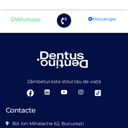
Whatsapp
Messenger
Zâmbetul este stilul tău de viață
Contacte
Bd. Ion Mihalache 62, București