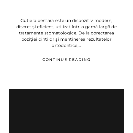
Gutiera dentara – Tipuri si
Beneficii ▷ Dentus Dentino
Gutiera dentara este un dispozitiv modern,
discret și eficient, utilizat într-o gamă largă de
tratamente stomatologice. De la corectarea
poziției dinților și menținerea rezultatelor
ortodontice,...
CONTINUE READING