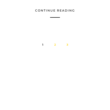
CONTINUE READING
1
2
3