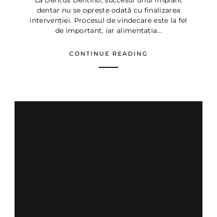
La Dentus Dentino, succesul unui implant
dentar nu se oprește odată cu finalizarea
intervenției. Procesul de vindecare este la fel
de important, iar alimentația...
CONTINUE READING