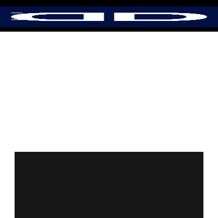
Category:
Implanturi