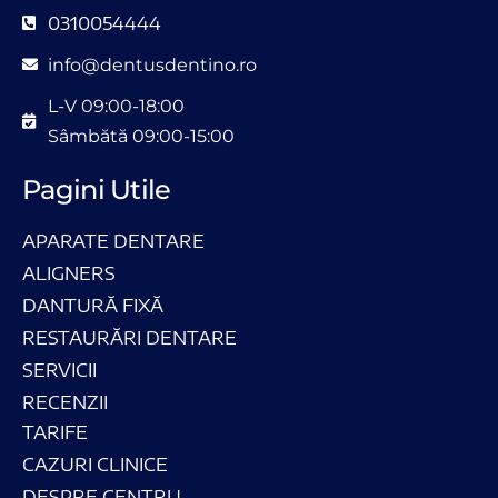
0310054444
info@dentusdentino.ro
L-V 09:00-18:00
Sâmbătă 09:00-15:00
Pagini Utile
APARATE DENTARE
ALIGNERS
DANTURĂ FIXĂ
RESTAURĂRI DENTARE
SERVICII
RECENZII
TARIFE
CAZURI CLINICE
DESPRE CENTRU