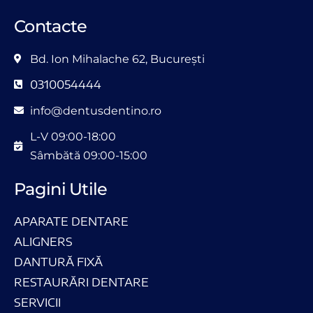
Contacte
Bd. Ion Mihalache 62, București
0310054444
info@dentusdentino.ro
L-V 09:00-18:00
Sâmbătă 09:00-15:00
Pagini Utile
APARATE DENTARE
ALIGNERS
DANTURĂ FIXĂ
RESTAURĂRI DENTARE
SERVICII