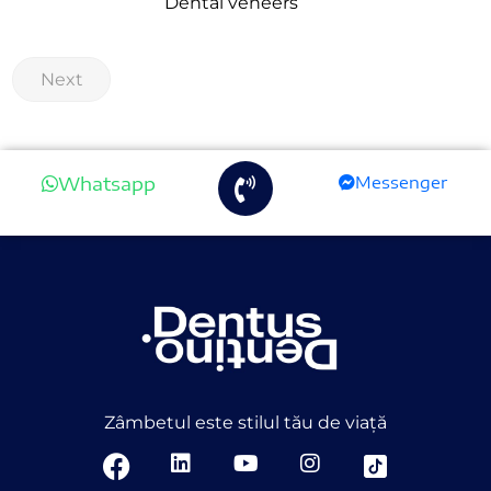
Dental veneers
Next
Whatsapp
Messenger
Zâmbetul este stilul tău de viață