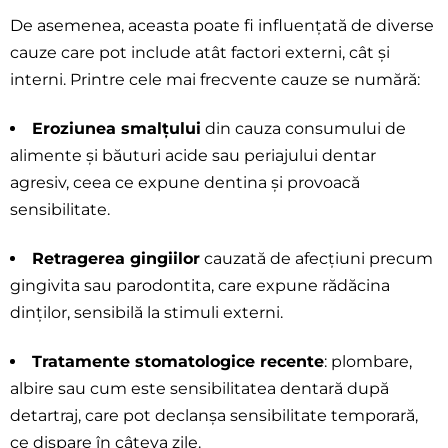
De asemenea, aceasta poate fi influențată de diverse
cauze care pot include atât factori externi, cât și
interni. Printre cele mai frecvente cauze se numără:
Eroziunea smalțului
din cauza consumului de
alimente și băuturi acide sau periajului
dentar
agresiv, ceea ce expune dentina și provoacă
sensibilitate.
Retragerea gingiilor
cauzată de afecțiuni precum
gingivita sau parodontita, care expune
rădăcina
dinților, sensibilă la stimuli externi.
Tratamente stomatologice recente
: plombare,
albire sau cum este sensibilitatea dentară
după
detartraj, care pot declanșa sensibilitate temporară,
ce dispare în câteva zile.