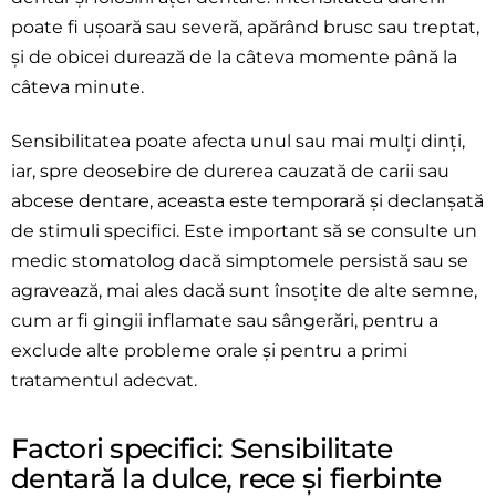
poate fi ușoară sau severă, apărând brusc sau treptat,
și de obicei durează de la câteva momente până la
câteva minute.
Sensibilitatea poate afecta unul sau mai mulți dinți,
iar, spre deosebire de durerea cauzată de carii sau
abcese dentare, aceasta este temporară și declanșată
de stimuli specifici. Este important să se consulte un
medic stomatolog dacă simptomele persistă sau se
agravează, mai ales dacă sunt însoțite de alte semne,
cum ar fi gingii inflamate sau sângerări, pentru a
exclude alte probleme orale și pentru a primi
tratamentul adecvat.
Factori specifici: Sensibilitate
dentară la dulce, rece și fierbinte