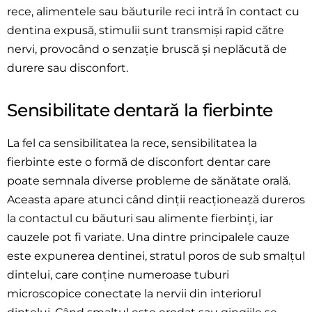
rece, alimentele sau băuturile reci intră în contact cu
dentina expusă, stimulii sunt transmiși rapid către
nervi, provocând o senzație bruscă și neplăcută de
durere sau disconfort.
Sensibilitate dentară la fierbinte
La fel ca sensibilitatea la rece, sensibilitatea la
fierbinte este o formă de disconfort dentar care
poate semnala diverse probleme de sănătate orală.
Aceasta apare atunci când dinții reacționează dureros
la contactul cu băuturi sau alimente fierbinți, iar
cauzele pot fi variate. Una dintre principalele cauze
este expunerea dentinei, stratul poros de sub smalțul
dintelui, care conține numeroase tuburi
microscopice conectate la nervii din interiorul