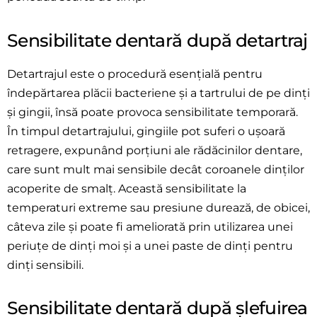
Sensibilitate dentară după detartraj
Detartrajul este o procedură esențială pentru
îndepărtarea plăcii bacteriene și a tartrului de pe dinți
și gingii, însă poate provoca sensibilitate temporară.
În timpul detartrajului, gingiile pot suferi o ușoară
retragere, expunând porțiuni ale rădăcinilor dentare,
care sunt mult mai sensibile decât coroanele dinților
acoperite de smalț. Această sensibilitate la
temperaturi extreme sau presiune durează, de obicei,
câteva zile și poate fi ameliorată prin utilizarea unei
periuțe de dinți moi și a unei paste de dinți pentru
dinți sensibili.
Sensibilitate dentară după șlefuirea