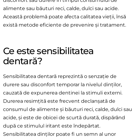
disconfort sau durere în timpul consumului de
alimente sau băuturi reci, calde, dulci sau acide.
Această problemă poate afecta calitatea vieții, însă
există metode eficiente de prevenire și tratament.
Ce este sensibilitatea
dentară?
Sensibilitatea dentară reprezintă o senzație de
durere sau disconfort temporar la nivelul dinților,
cauzată de expunerea dentinei la stimuli externi.
Durerea resimțită este frecvent declanșată de
consumul de alimente și băuturi reci, calde, dulci sau
acide, și este de obicei de scurtă durată, dispărând
după ce stimulul iritant este îndepărtat.
Sensibilitatea dinților poate fi un semn al unor