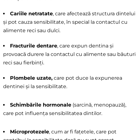
Cariile netratate
, care afectează structura dintelui
și pot cauza sensibilitate, în special la
contactul cu
alimente reci sau dulci.
Fracturile dentare
, care expun dentina și
provoacă durere la contactul cu alimente sau
băuturi
reci sau fierbinți.
Plombele uzate,
care pot duce la expunerea
dentinei și la sensibilitate.
Schimbările hormonale
(sarcină, menopauză),
care pot influența sensibilitatea dintilor.
Microprotezele
, cum ar fi fațetele, care pot