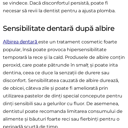
se vindece. Dacă disconfortul persistă, poate fi
necesar să revii la dentist pentru a ajusta plomba.
Sensibilitate dentară după albire
Albirea dentară
este un tratament cosmetic foarte
popular, însă poate provoca hipersensibilitate
temporară la rece și la cald. Produsele de albire conțin
peroxid, care poate pătrunde în smalț și poate irita
dentina, ceea ce duce la senzații de durere sau
disconfort. Sensibilitatea cauzată de albire durează,
de obicei, câteva zile și poate fi ameliorată prin
utilizarea pastelor de dinți special concepute pentru
dinți sensibili sau a gelurilor cu fluor. De asemenea,
dentistul poate recomanda limitarea consumului de
alimente și băuturi foarte reci sau fierbinți pentru o
perioadă scurtă de timp.