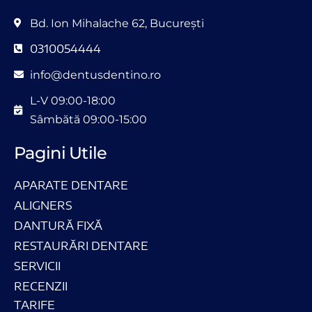
Bd. Ion Mihalache 62, București
0310054444
info@dentusdentino.ro
L-V 09:00-18:00
Sâmbătă 09:00-15:00
Pagini Utile
APARATE DENTARE
ALIGNERS
DANTURĂ FIXĂ
RESTAURĂRI DENTARE
SERVICII
RECENZII
TARIFE