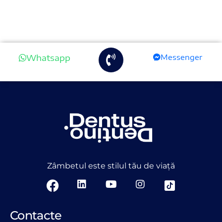
Comments are closed.
Whatsapp
Messenger
Zâmbetul este stilul tău de viață
Contacte