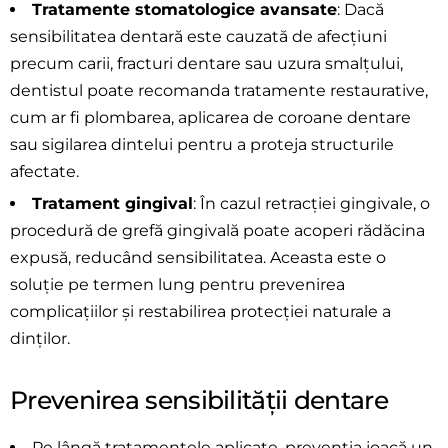
Tratamente stomatologice avansate
: Dacă
sensibilitatea dentară este cauzată de afecțiuni
precum carii, fracturi dentare sau uzura smalțului,
dentistul poate recomanda tratamente restaurative,
cum ar fi plombarea, aplicarea de coroane dentare
sau sigilarea dintelui pentru a proteja structurile
afectate.
Tratament gingival
: În cazul retracției gingivale, o
procedură de grefă gingivală poate acoperi rădăcina
expusă, reducând sensibilitatea. Aceasta este o
soluție pe termen lung pentru prevenirea
complicațiilor și restabilirea protecției naturale a
dinților.
Prevenirea sensibilității dentare
Pe lângă tratamentele aplicate, prevenția joacă un