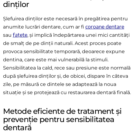
dinților
Șlefuirea dinților este necesară în pregătirea pentru
coroane dentare
anumite lucrări dentare, cum ar fi
fațete
sau
, și implică îndepărtarea unei mici cantități
de smalț de pe dinții naturali. Acest proces poate
provoca sensibilitate temporară, deoarece expune
dentina, care este mai vulnerabilă la stimuli.
Sensibilitatea la cald, rece sau presiune este normală
după șlefuirea dinților și, de obicei, dispare în câteva
zile, pe măsură ce dintele se adaptează la noua
situație și se protejează cu restaurarea dentară finală.
Metode eficiente de tratament și
prevenție pentru sensibilitatea
dentară