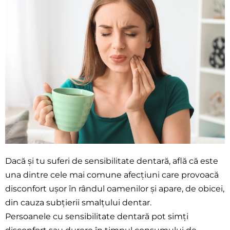
Dacă și tu suferi de sensibilitate dentară, află că este
una dintre cele mai comune afecțiuni care provoacă
disconfort ușor în rândul oamenilor și apare, de obicei,
din cauza subțierii smalțului dentar.
Persoanele cu sensibilitate dentară pot simți