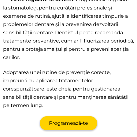
la stomatolog, pentru curățări profesionale și
examene de rutină, ajută la identificarea timpurie a
problemelor dentare și la prevenirea dezvoltării
sensibilității dentare. Dentistul poate recomanda
tratamente preventive, cum ar fi fluorizarea periodică,
pentru a proteja smalțul și pentru a preveni apariția
cariilor.
Adoptarea unei rutine de prevenție corecte,
împreună cu aplicarea tratamentelor
corespunzătoare, este cheia pentru gestionarea
sensibilității dentare și pentru menținerea sănătății
pe termen lung.
Programează-te