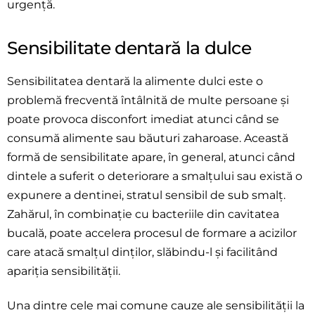
urgență.
Sensibilitate dentară la dulce
Sensibilitatea dentară la alimente dulci este o
problemă frecventă întâlnită de multe persoane și
poate provoca disconfort imediat atunci când se
consumă alimente sau băuturi zaharoase. Această
formă de sensibilitate apare, în general, atunci când
dintele a suferit o deteriorare a smalțului sau există o
expunere a dentinei, stratul sensibil de sub smalț.
Zahărul, în combinație cu bacteriile din cavitatea
bucală, poate accelera procesul de formare a acizilor
care atacă smalțul dinților, slăbindu-l și facilitând
apariția sensibilității.
Una dintre cele mai comune cauze ale sensibilității la