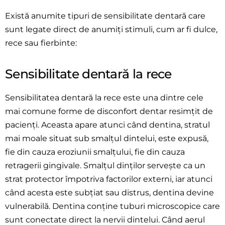
Există anumite tipuri de sensibilitate dentară care
sunt legate direct de anumiți stimuli, cum ar fi dulce,
rece sau fierbinte:
Sensibilitate dentară la rece
Sensibilitatea dentară la rece este una dintre cele
mai comune forme de disconfort dentar resimțit de
pacienți. Aceasta apare atunci când dentina, stratul
mai moale situat sub smalțul dintelui, este expusă,
fie din cauza eroziunii smalțului, fie din cauza
retragerii gingivale. Smalțul dinților servește ca un
strat protector împotriva factorilor externi, iar atunci
când acesta este subțiat sau distrus, dentina devine
vulnerabilă. Dentina conține tuburi microscopice care
sunt conectate direct la nervii dintelui. Când aerul